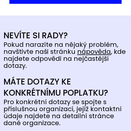
NEVÍTE SI RADY?
Pokud narazíte na nějaký problém,
navštivte naši stránku
nápověda
, kde
najdete odpovědi na nejčastější
dotazy.
MÁTE DOTAZY KE
KONKRÉTNÍMU POPLATKU?
Pro konkrétní dotazy se spojte s
příslušnou organizací, jejíž kontaktní
údaje najdete na detailní stránce
dané organizace.