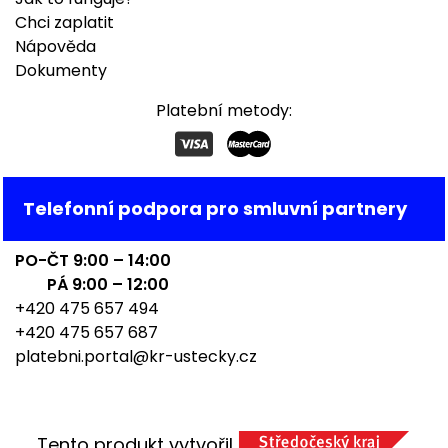
Chci zaplatit
Nápověda
Dokumenty
Platební metody:
Telefonní podpora pro smluvní partnery
PO-ČT 9:00 – 14:00
PÁ 9:00 – 12:00
+420 475 657 494
+420 475 657 687
platebni.portal@kr-ustecky.cz
Tento produkt vytvořil