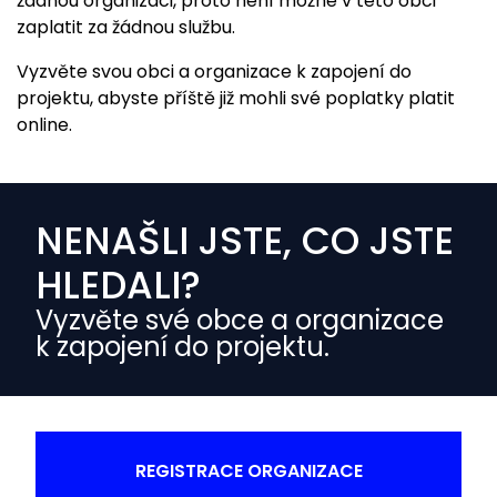
žádnou organizaci, proto není možné v této obci
zaplatit za žádnou službu.
Vyzvěte svou obci a organizace k zapojení do
projektu, abyste příště již mohli své poplatky platit
online.
NENAŠLI JSTE, CO JSTE
HLEDALI?
Vyzvěte své obce a organizace
k zapojení do projektu.
REGISTRACE ORGANIZACE