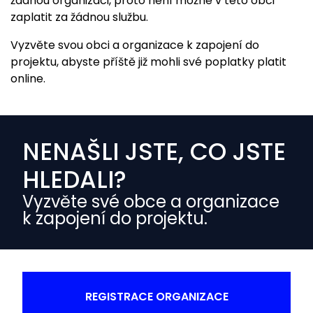
žádnou organizaci, proto není možné v této obci
zaplatit za žádnou službu.
Vyzvěte svou obci a organizace k zapojení do
projektu, abyste příště již mohli své poplatky platit
online.
NENAŠLI JSTE, CO JSTE
HLEDALI?
Vyzvěte své obce a organizace
k zapojení do projektu.
REGISTRACE ORGANIZACE