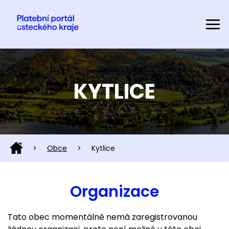
KYTLICE
>
Obce
>
Kytlice
Organizace
Tato obec momentálně nemá zaregistrovanou