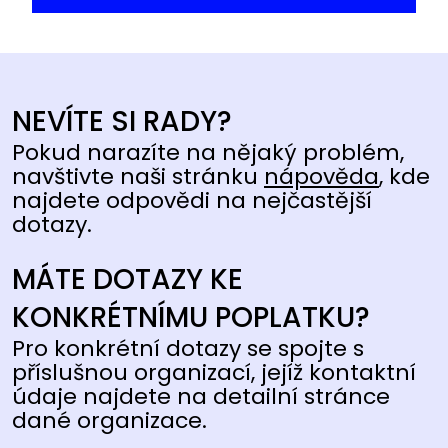
NEVÍTE SI RADY?
Pokud narazíte na nějaký problém,
navštivte naši stránku
nápověda
, kde
najdete odpovědi na nejčastější
dotazy.
MÁTE DOTAZY KE
KONKRÉTNÍMU POPLATKU?
Pro konkrétní dotazy se spojte s
příslušnou organizací, jejíž kontaktní
údaje najdete na detailní stránce
dané organizace.