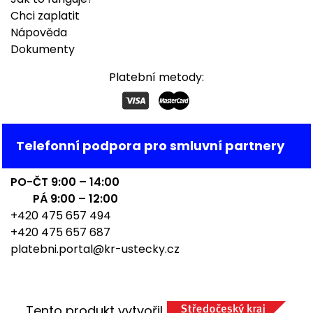
Chci zaplatit
Nápověda
Dokumenty
Platební metody:
Telefonní podpora pro smluvní partnery
PO-ČT 9:00 – 14:00
PÁ 9:00 – 12:00
+420 475 657 494
+420 475 657 687
platebni.portal@kr-ustecky.cz
Tento produkt vytvořil