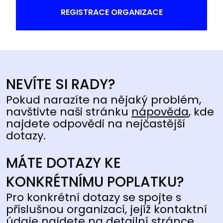
REGISTRACE ORGANIZACE
NEVÍTE SI RADY?
Pokud narazíte na nějaký problém,
navštivte naši stránku
nápověda
, kde
najdete odpovědi na nejčastější
dotazy.
MÁTE DOTAZY KE
KONKRÉTNÍMU POPLATKU?
Pro konkrétní dotazy se spojte s
příslušnou organizací, jejíž kontaktní
údaje najdete na detailní stránce