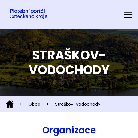
STRAŠKOV-
VODOCHODY
>
Obce
>
Straškov-Vodochody
Organizace