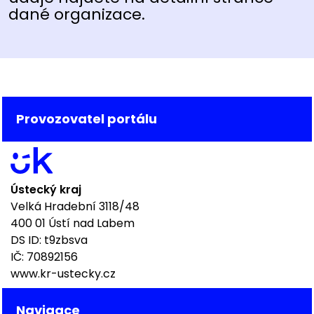
dané organizace.
Provozovatel portálu
Ústecký kraj
Velká Hradební 3118/48
400 01 Ústí nad Labem
DS ID: t9zbsva
IČ: 70892156
www.kr-ustecky.cz
Navigace