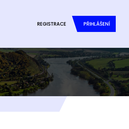
REGISTRACE
PŘIHLÁŠENÍ