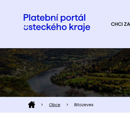
CHCI ZA
>
Obce
>
Bitozeves