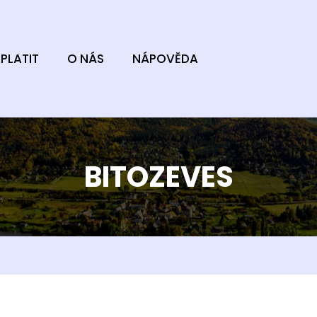
PLATIT
O NÁS
NÁPOVĚDA
BITOZEVES