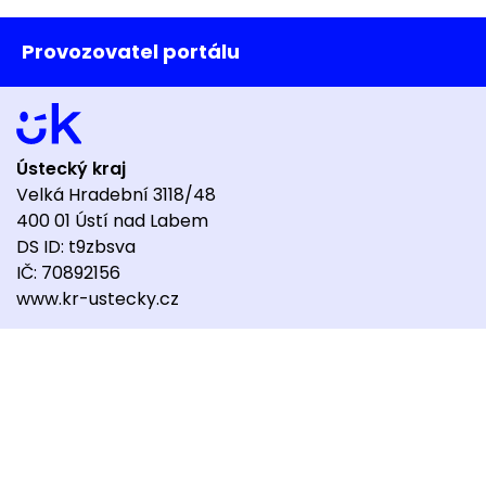
Provozovatel portálu
Ústecký kraj
Velká Hradební 3118/48
400 01 Ústí nad Labem
DS ID: t9zbsva
IČ: 70892156
www.kr-ustecky.cz