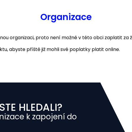
Organizace
 organizaci, proto není možné v této obci zaplatit za ž
u, abyste příště již mohli své poplatky platit online.
STE HLEDALI?
nizace k zapojení do