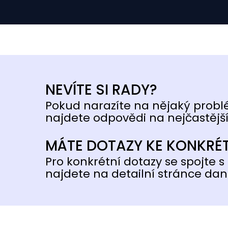
NEVÍTE SI RADY?
Pokud narazíte na nějaký probl
najdete odpovědi na nejčastější
MÁTE DOTAZY KE KONKRÉ
Pro konkrétní dotazy se spojte s 
najdete na detailní stránce dan