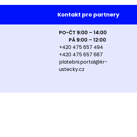
Kontakt pro partnery
PO-ČT 9:00 – 14:00
PÁ 9:00 – 12:00
+420 475 657 494
+420 475 657 687
platebni.portal@kr-
ustecky.cz