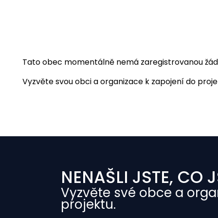
Tato obec momentálně nemá zaregistrovanou žádnou
Vyzvěte svou obci a organizace k zapojení do projekt
NENAŠLI JSTE, CO J
Vyzvěte své obce a orga
projektu.