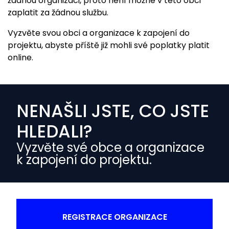
žádnou organizaci, proto není možné v této obci
zaplatit za žádnou službu.
Vyzvěte svou obci a organizace k zapojení do
projektu, abyste příště již mohli své poplatky platit
online.
NENAŠLI JSTE, CO JSTE
HLEDALI?
Vyzvěte své obce a organizace
k zapojení do projektu.
REGISTRACE ORGANIZACE