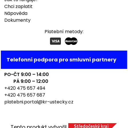
Chci zaplatit
Nápověda
Dokumenty
Platební metody:
Telefonní podpora pro smluvní partnery
PO-ČT 9:00 – 14:00
PÁ 9:00 – 12:00
+420 475 657 494
+420 475 657 687
platebni.portal@kr-ustecky.cz
Tento produkt vytvořil