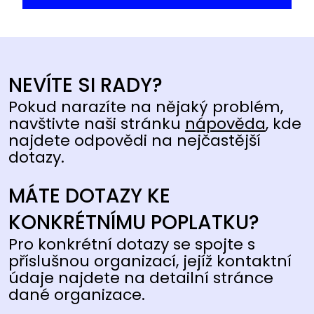
NEVÍTE SI RADY?
Pokud narazíte na nějaký problém,
navštivte naši stránku
nápověda
, kde
najdete odpovědi na nejčastější
dotazy.
MÁTE DOTAZY KE
KONKRÉTNÍMU POPLATKU?
Pro konkrétní dotazy se spojte s
příslušnou organizací, jejíž kontaktní
údaje najdete na detailní stránce
dané organizace.