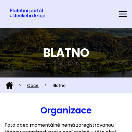
BLATNO
>
Obce
>
Blatno
Organizace
Tato obec momentálně nemá zaregistrovanou