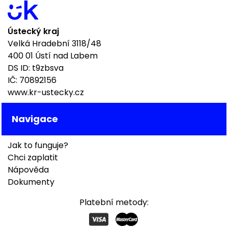
Ústecký kraj
Velká Hradební 3118/48
400 01 Ústí nad Labem
DS ID: t9zbsva
IČ: 70892156
www.kr-ustecky.cz
Navigace
Jak to funguje?
Chci zaplatit
Nápověda
Dokumenty
Platební metody: