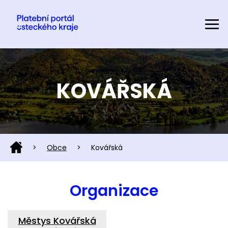
KOVÁŘSKÁ
>
Obce
>
Kovářská
Organizace
Městys Kovářská