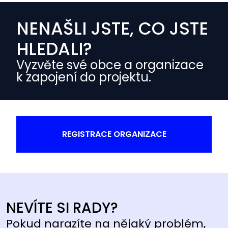
NENAŠLI JSTE, CO JSTE
HLEDALI?
Vyzvěte své obce a organizace
k zapojení do projektu.
REGISTRACE ORGANIZACE
NEVÍTE SI RADY?
Pokud narazíte na nějaký problém,