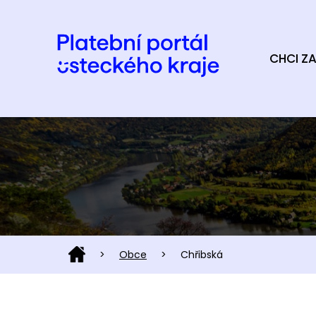
CHCI ZA
>
Obce
>
Chřibská