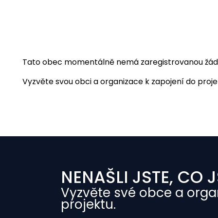
Tato obec momentálně nemá zaregistrovanou žádnou
Vyzvěte svou obci a organizace k zapojení do projekt
NENAŠLI JSTE, CO J
Vyzvěte své obce a orga
projektu.