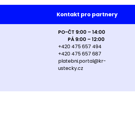
Kontakt pro partnery
PO-ČT 9:00 – 14:00
PÁ 9:00 – 12:00
+420 475 657 494
+420 475 657 687
platebni.portal@kr-
ustecky.cz