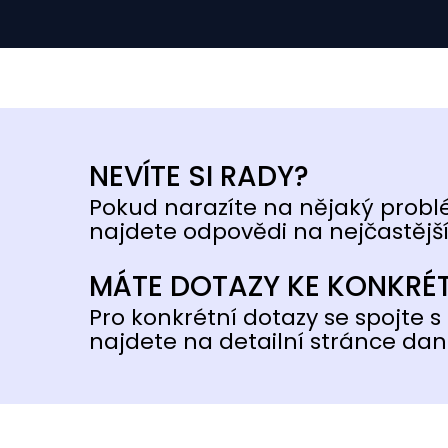
NEVÍTE SI RADY?
Pokud narazíte na nějaký probl
najdete odpovědi na nejčastější
MÁTE DOTAZY KE KONKRÉ
Pro konkrétní dotazy se spojte s 
najdete na detailní stránce dan