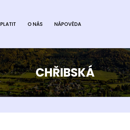
PLATIT
O NÁS
NÁPOVĚDA
CHŘIBSKÁ