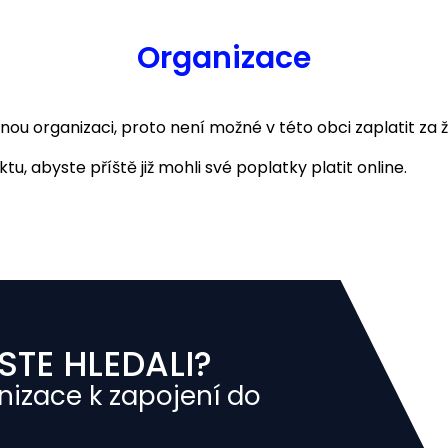
Organizace
 organizaci, proto není možné v této obci zaplatit za ž
u, abyste příště již mohli své poplatky platit online.
STE HLEDALI?
nizace k zapojení do