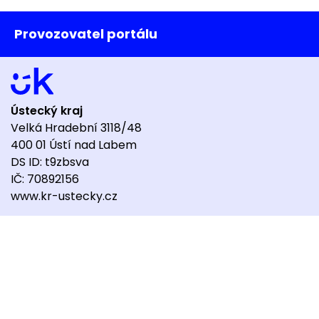
Provozovatel portálu
Ústecký kraj
Velká Hradební 3118/48
400 01 Ústí nad Labem
DS ID: t9zbsva
IČ: 70892156
www.kr-ustecky.cz