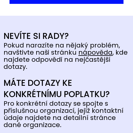
NEVÍTE SI RADY?
Pokud narazíte na nějaký problém,
navštivte naši stránku
nápověda
, kde
najdete odpovědi na nejčastější
dotazy.
MÁTE DOTAZY KE
KONKRÉTNÍMU POPLATKU?
Pro konkrétní dotazy se spojte s
příslušnou organizací, jejíž kontaktní
údaje najdete na detailní stránce
dané organizace.