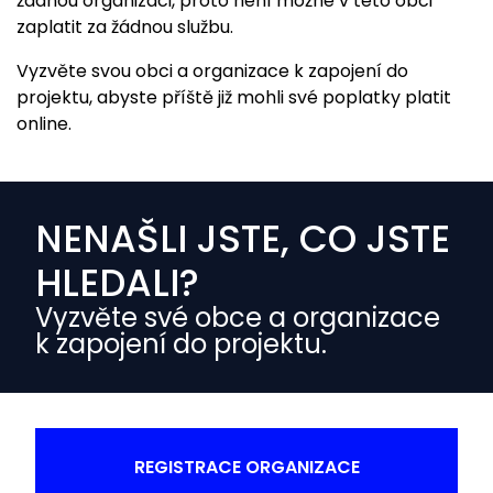
žádnou organizaci, proto není možné v této obci
zaplatit za žádnou službu.
Vyzvěte svou obci a organizace k zapojení do
projektu, abyste příště již mohli své poplatky platit
online.
NENAŠLI JSTE, CO JSTE
HLEDALI?
Vyzvěte své obce a organizace
k zapojení do projektu.
REGISTRACE ORGANIZACE