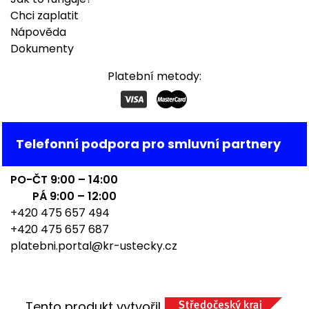
Chci zaplatit
Nápověda
Dokumenty
Platební metody:
Telefonní podpora pro smluvní partnery
PO-ČT 9:00 – 14:00
PÁ 9:00 – 12:00
+420 475 657 494
+420 475 657 687
platebni.portal@kr-ustecky.cz
Tento produkt vytvořil