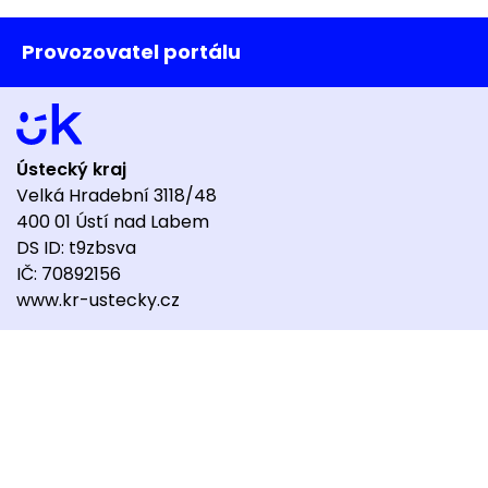
Provozovatel portálu
Ústecký kraj
Velká Hradební 3118/48
400 01 Ústí nad Labem
DS ID: t9zbsva
IČ: 70892156
www.kr-ustecky.cz