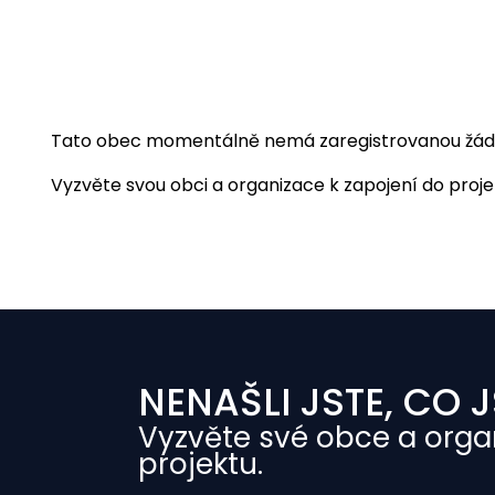
Tato obec momentálně nemá zaregistrovanou žádnou
Vyzvěte svou obci a organizace k zapojení do projekt
NENAŠLI JSTE, CO J
Vyzvěte své obce a orga
projektu.