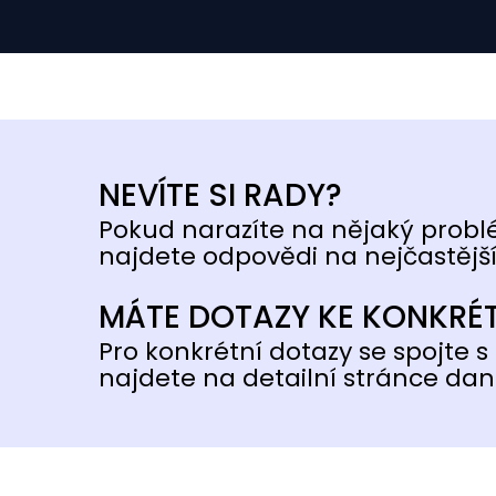
NEVÍTE SI RADY?
Pokud narazíte na nějaký probl
najdete odpovědi na nejčastější
MÁTE DOTAZY KE KONKRÉ
Pro konkrétní dotazy se spojte s 
najdete na detailní stránce dan