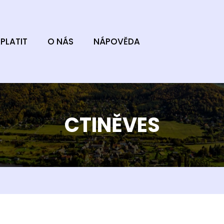
PLATIT
O NÁS
NÁPOVĚDA
CTINĚVES