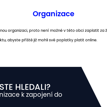
Organizace
 organizaci, proto není možné v této obci zaplatit za ž
u, abyste příště již mohli své poplatky platit online.
STE HLEDALI?
nizace k zapojení do