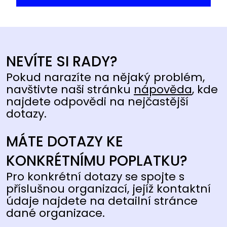
NEVÍTE SI RADY?
Pokud narazíte na nějaký problém,
navštivte naši stránku
nápověda
, kde
najdete odpovědi na nejčastější
dotazy.
MÁTE DOTAZY KE
KONKRÉTNÍMU POPLATKU?
Pro konkrétní dotazy se spojte s
příslušnou organizací, jejíž kontaktní
údaje najdete na detailní stránce
dané organizace.