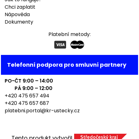
Chci zaplatit
Nápověda
Dokumenty
Platební metody:
Telefonní podpora pro smluvní partnery
PO-ČT 9:00 – 14:00
PÁ 9:00 – 12:00
+420 475 657 494
+420 475 657 687
platebni.portal@kr-ustecky.cz
Tento produkt vytvořil