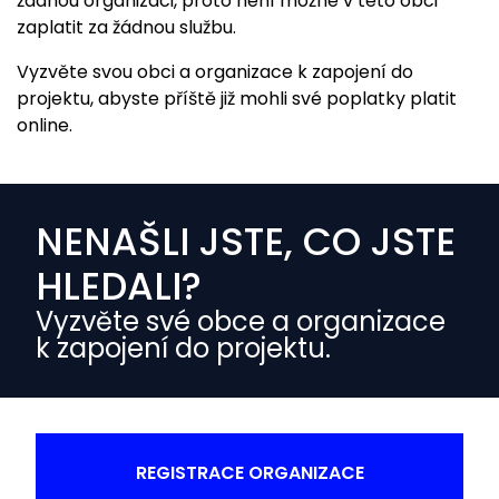
žádnou organizaci, proto není možné v této obci
zaplatit za žádnou službu.
Vyzvěte svou obci a organizace k zapojení do
projektu, abyste příště již mohli své poplatky platit
online.
NENAŠLI JSTE, CO JSTE
HLEDALI?
Vyzvěte své obce a organizace
k zapojení do projektu.
REGISTRACE ORGANIZACE