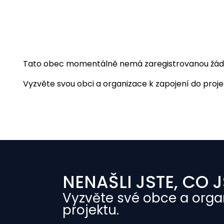
Tato obec momentálně nemá zaregistrovanou žádnou
Vyzvěte svou obci a organizace k zapojení do projekt
NENAŠLI JSTE, CO J
Vyzvěte své obce a orga
projektu.