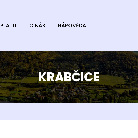
PLATIT
O NÁS
NÁPOVĚDA
KRABČICE