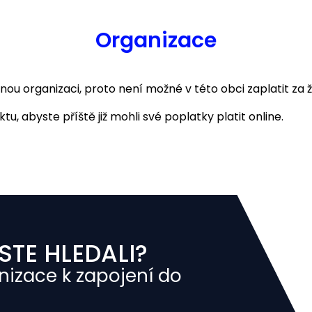
Organizace
 organizaci, proto není možné v této obci zaplatit za ž
u, abyste příště již mohli své poplatky platit online.
STE HLEDALI?
nizace k zapojení do