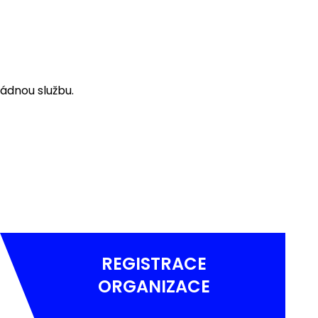
ádnou službu.
REGISTRACE
ORGANIZACE