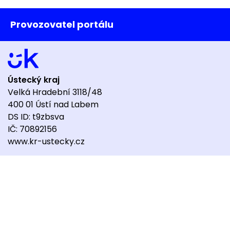
Provozovatel portálu
Ústecký kraj
Velká Hradební 3118/48
400 01 Ústí nad Labem
DS ID: t9zbsva
IČ: 70892156
www.kr-ustecky.cz