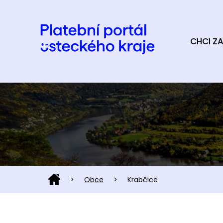
CHCI ZA
>
Obce
>
Krabčice