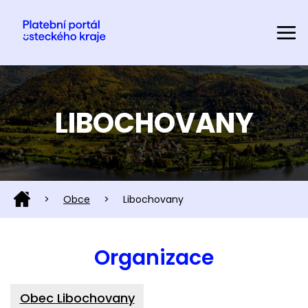
LIBOCHOVANY
>
Obce
>
Libochovany
Organizace
Obec Libochovany