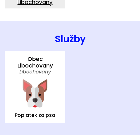
Libochovany
Služby
Obec
Libochovany
Libochovany
Poplatek za psa