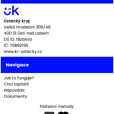
Ústecký kraj
Velká Hradební 3118/48
400 01 Ústí nad Labem
DS ID: t9zbsva
IČ: 70892156
www.kr-ustecky.cz
Navigace
Jak to funguje?
Chci zaplatit
Nápověda
Dokumenty
Platební metody: