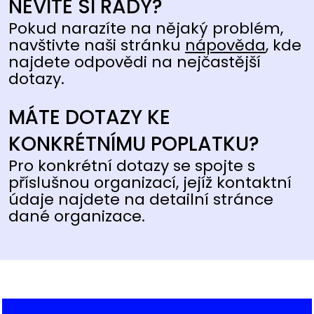
NEVÍTE SI RADY?
Pokud narazíte na nějaký problém,
navštivte naši stránku
nápověda
, kde
najdete odpovědi na nejčastější
dotazy.
MÁTE DOTAZY KE
KONKRÉTNÍMU POPLATKU?
Pro konkrétní dotazy se spojte s
příslušnou organizací, jejíž kontaktní
údaje najdete na detailní stránce
dané organizace.