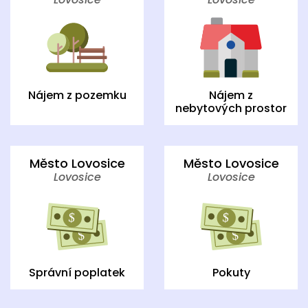
Nájem z pozemku
Nájem z
nebytových prostor
Město Lovosice
Město Lovosice
Lovosice
Lovosice
Správní poplatek
Pokuty