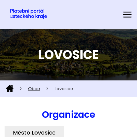
LOVOSICE
>
Obce
>
Lovosice
Organizace
Město Lovosice