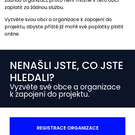
žádnou organizaci, proto není možné v této obci
zaplatit za žádnou službu.
Vyzvěte svou obci a organizace k zapojení do
projektu, abyste příště již mohli své poplatky platit
online.
NENAŠLI JSTE, CO JSTE
HLEDALI?
Vyzvěte své obce a organizace
k zapojení do projektu.
REGISTRACE ORGANIZACE