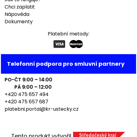
Chci zaplatit
Nápověda
Dokumenty
Platební metody:
Telefonní podpora pro smluvní partnery
PO-ČT 9:00 – 14:00
PÁ 9:00 – 12:00
+420 475 657 494
+420 475 657 687
platebni.portal@kr-ustecky.cz
Tento produkt vytvořil