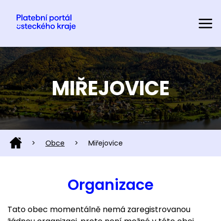
MIŘEJOVICE
>
Obce
>
Miřejovice
Organizace
Tato obec momentálně nemá zaregistrovanou