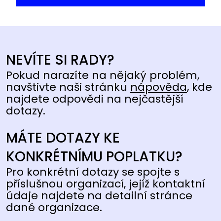
NEVÍTE SI RADY?
Pokud narazíte na nějaký problém,
navštivte naši stránku
nápověda
, kde
najdete odpovědi na nejčastější
dotazy.
MÁTE DOTAZY KE
KONKRÉTNÍMU POPLATKU?
Pro konkrétní dotazy se spojte s
příslušnou organizací, jejíž kontaktní
údaje najdete na detailní stránce
dané organizace.