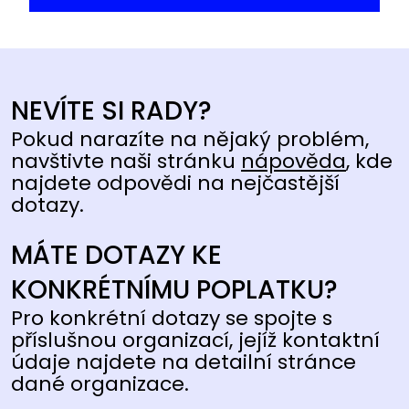
NEVÍTE SI RADY?
Pokud narazíte na nějaký problém,
navštivte naši stránku
nápověda
, kde
najdete odpovědi na nejčastější
dotazy.
MÁTE DOTAZY KE
KONKRÉTNÍMU POPLATKU?
Pro konkrétní dotazy se spojte s
příslušnou organizací, jejíž kontaktní
údaje najdete na detailní stránce
dané organizace.