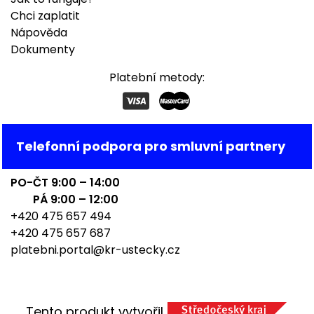
Chci zaplatit
Nápověda
Dokumenty
Platební metody:
Telefonní podpora pro smluvní partnery
PO-ČT 9:00 – 14:00
PÁ 9:00 – 12:00
+420 475 657 494
+420 475 657 687
platebni.portal@kr-ustecky.cz
Tento produkt vytvořil