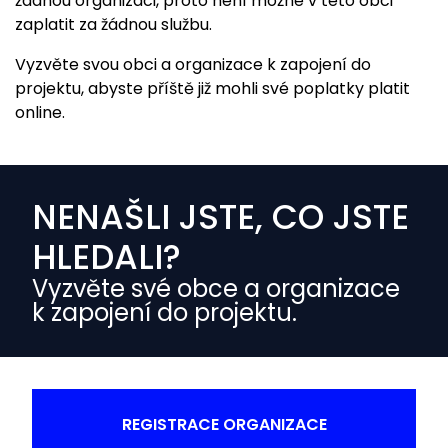
žádnou organizaci, proto není možné v této obci
zaplatit za žádnou službu.
Vyzvěte svou obci a organizace k zapojení do
projektu, abyste příště již mohli své poplatky platit
online.
NENAŠLI JSTE, CO JSTE
HLEDALI?
Vyzvěte své obce a organizace
k zapojení do projektu.
REGISTRACE ORGANIZACE