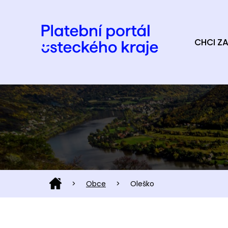
CHCI ZA
>
Obce
>
Oleško