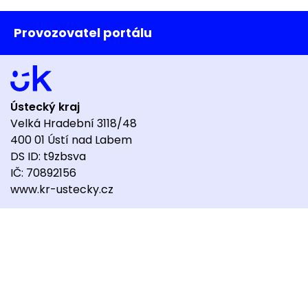
Provozovatel portálu
Ústecký kraj
Velká Hradební 3118/48
400 01 Ústí nad Labem
DS ID: t9zbsva
IČ: 70892156
www.kr-ustecky.cz