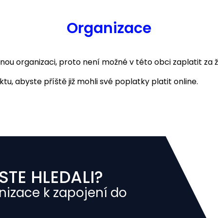
Organizace
 organizaci, proto není možné v této obci zaplatit za ž
u, abyste příště již mohli své poplatky platit online.
STE HLEDALI?
nizace k zapojení do