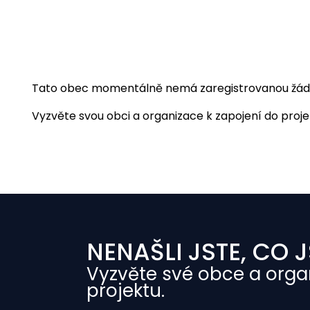
Tato obec momentálně nemá zaregistrovanou žádnou
Vyzvěte svou obci a organizace k zapojení do projekt
NENAŠLI JSTE, CO J
Vyzvěte své obce a orga
projektu.