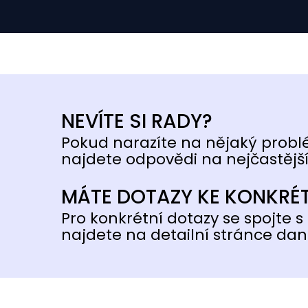
NEVÍTE SI RADY?
Pokud narazíte na nějaký probl
najdete odpovědi na nejčastější
MÁTE DOTAZY KE KONKRÉ
Pro konkrétní dotazy se spojte s 
najdete na detailní stránce dan