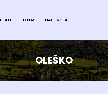
PLATIT
O NÁS
NÁPOVĚDA
OLEŠKO