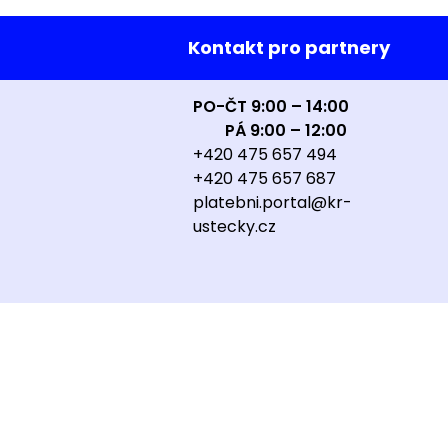
Kontakt pro partnery
PO-ČT 9:00 – 14:00
PÁ 9:00 – 12:00
+420 475 657 494
+420 475 657 687
platebni.portal@kr-
ustecky.cz