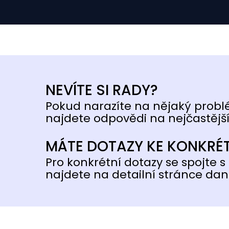
NEVÍTE SI RADY?
Pokud narazíte na nějaký probl
najdete odpovědi na nejčastější
MÁTE DOTAZY KE KONKRÉ
Pro konkrétní dotazy se spojte s 
najdete na detailní stránce dan