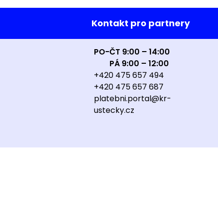
Kontakt pro partnery
PO-ČT 9:00 – 14:00
PÁ 9:00 – 12:00
+420 475 657 494
+420 475 657 687
platebni.portal@kr-
ustecky.cz