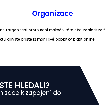
Organizace
 organizaci, proto není možné v této obci zaplatit za ž
u, abyste příště již mohli své poplatky platit online.
STE HLEDALI?
nizace k zapojení do