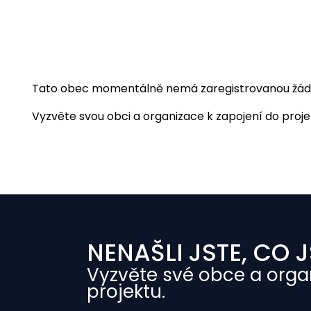
Tato obec momentálně nemá zaregistrovanou žádnou
Vyzvěte svou obci a organizace k zapojení do projekt
NENAŠLI JSTE, CO J
Vyzvěte své obce a orga
projektu.