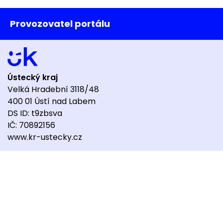
Provozovatel portálu
Ústecký kraj
Velká Hradební 3118/48
400 01 Ústí nad Labem
DS ID: t9zbsva
IČ: 70892156
www.kr-ustecky.cz