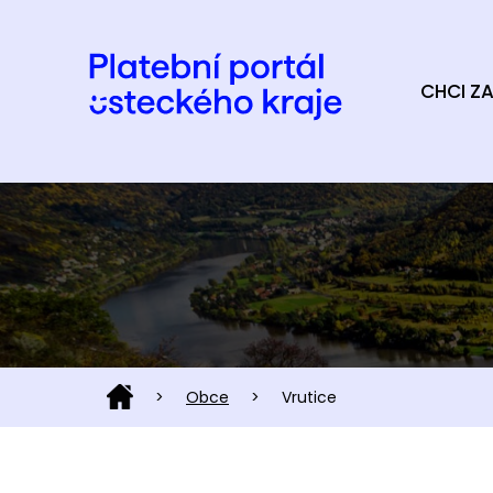
CHCI ZA
>
Obce
>
Vrutice