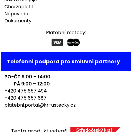
Chci zaplatit
Nápověda
Dokumenty
Platební metody:
Telefonní podpora pro smluvní partnery
PO-ČT 9:00 – 14:00
PÁ 9:00 – 12:00
+420 475 657 494
+420 475 657 687
platebni.portal@kr-ustecky.cz
Tento produkt vytvořil