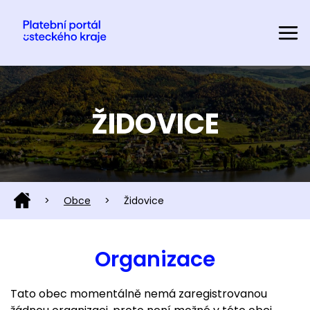
ŽIDOVICE
>
Obce
>
Židovice
Organizace
Tato obec momentálně nemá zaregistrovanou