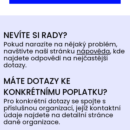
NEVÍTE SI RADY?
Pokud narazíte na nějaký problém,
navštivte naši stránku
nápověda
, kde
najdete odpovědi na nejčastější
dotazy.
MÁTE DOTAZY KE
KONKRÉTNÍMU POPLATKU?
Pro konkrétní dotazy se spojte s
příslušnou organizací, jejíž kontaktní
údaje najdete na detailní stránce
dané organizace.