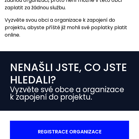
žádnou organizaci, proto není možné v této obci
zaplatit za žádnou službu.
Vyzvěte svou obci a organizace k zapojení do
projektu, abyste příště již mohli své poplatky platit
online.
NENAŠLI JSTE, CO JSTE
HLEDALI?
Vyzvěte své obce a organizace
k zapojení do projektu.
REGISTRACE ORGANIZACE