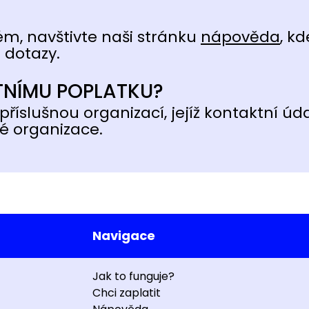
ém, navštivte naši stránku
nápověda
, kd
 dotazy.
TNÍMU POPLATKU?
příslušnou organizací, jejíž kontaktní úd
é organizace.
Navigace
Jak to funguje?
Chci zaplatit