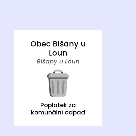
Obec Blšany u
Loun
Blšany u Loun
Poplatek za
komunální odpad