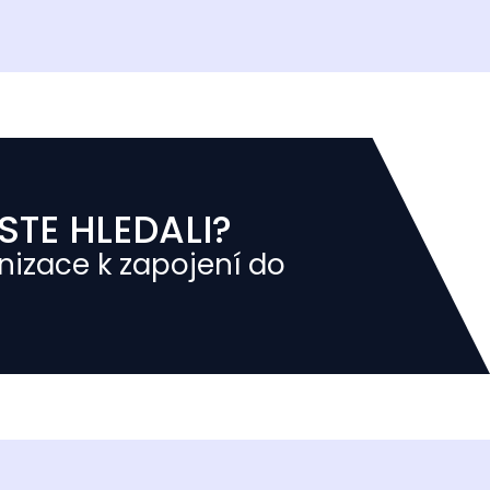
STE HLEDALI?
nizace k zapojení do