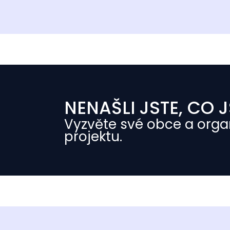
NENAŠLI JSTE, CO J
Vyzvěte své obce a orga
projektu.