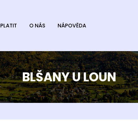
PLATIT
O NÁS
NÁPOVĚDA
BLŠANY U LOUN