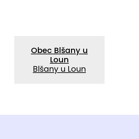
Obec Blšany u
Loun
Blšany u Loun