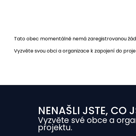
Tato obec momentálně nemá zaregistrovanou žádnou
Vyzvěte svou obci a organizace k zapojení do projekt
NENAŠLI JSTE, CO J
Vyzvěte své obce a orga
projektu.