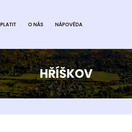
PLATIT
O NÁS
NÁPOVĚDA
HŘÍŠKOV