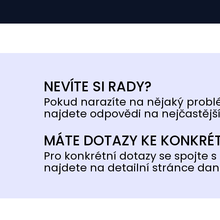
NEVÍTE SI RADY?
Pokud narazíte na nějaký probl
najdete odpovědi na nejčastější
MÁTE DOTAZY KE KONKRÉ
Pro konkrétní dotazy se spojte s 
najdete na detailní stránce dan