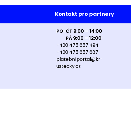
Kontakt pro partnery
PO-ČT 9:00 – 14:00
PÁ 9:00 – 12:00
+420 475 657 494
+420 475 657 687
platebni.portal@kr-
ustecky.cz