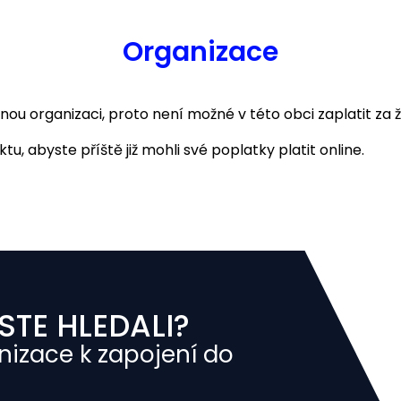
Organizace
 organizaci, proto není možné v této obci zaplatit za ž
u, abyste příště již mohli své poplatky platit online.
STE HLEDALI?
nizace k zapojení do