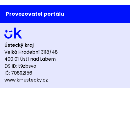
Provozovatel portálu
Ústecký kraj
Velká Hradební 3118/48
400 01 Ústí nad Labem
DS ID: t9zbsva
IČ: 70892156
www.kr-ustecky.cz