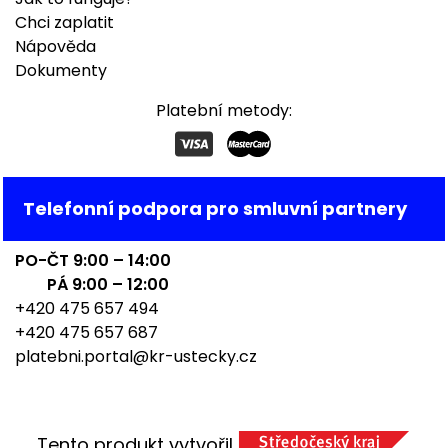
Chci zaplatit
Nápověda
Dokumenty
Platební metody:
Telefonní podpora pro smluvní partnery
PO-ČT 9:00 – 14:00
PÁ 9:00 – 12:00
+420 475 657 494
+420 475 657 687
platebni.portal@kr-ustecky.cz
Tento produkt vytvořil