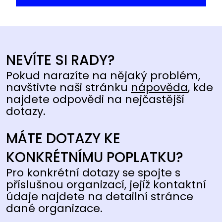
NEVÍTE SI RADY?
Pokud narazíte na nějaký problém,
navštivte naši stránku
nápověda
, kde
najdete odpovědi na nejčastější
dotazy.
MÁTE DOTAZY KE
KONKRÉTNÍMU POPLATKU?
Pro konkrétní dotazy se spojte s
příslušnou organizací, jejíž kontaktní
údaje najdete na detailní stránce
dané organizace.