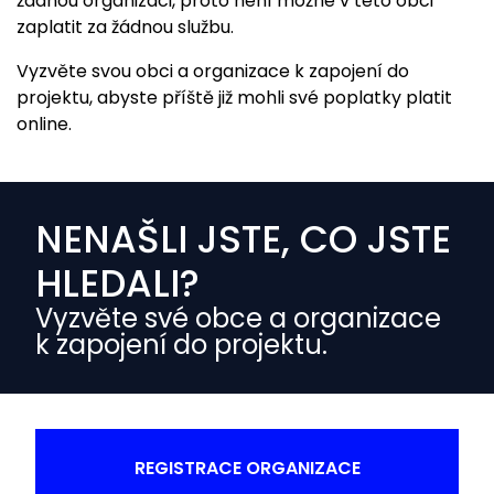
žádnou organizaci, proto není možné v této obci
zaplatit za žádnou službu.
Vyzvěte svou obci a organizace k zapojení do
projektu, abyste příště již mohli své poplatky platit
online.
NENAŠLI JSTE, CO JSTE
HLEDALI?
Vyzvěte své obce a organizace
k zapojení do projektu.
REGISTRACE ORGANIZACE