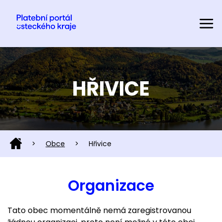
HŘIVICE
>
Obce
>
Hřivice
Organizace
Tato obec momentálně nemá zaregistrovanou