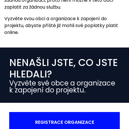
žádnou organizaci, proto není možné v této obci
zaplatit za žádnou službu.
Vyzvěte svou obci a organizace k zapojení do
projektu, abyste příště již mohli své poplatky platit
online.
NENAŠLI JSTE, CO JSTE
HLEDALI?
Vyzvěte své obce a organizace
k zapojení do projektu.
REGISTRACE ORGANIZACE