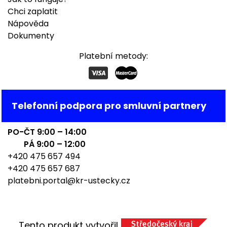
Chci zaplatit
Nápověda
Dokumenty
Platební metody:
Telefonní podpora pro smluvní partnery
PO-ČT 9:00 – 14:00
PÁ 9:00 – 12:00
+420 475 657 494
+420 475 657 687
platebni.portal@kr-ustecky.cz
Tento produkt vytvořil