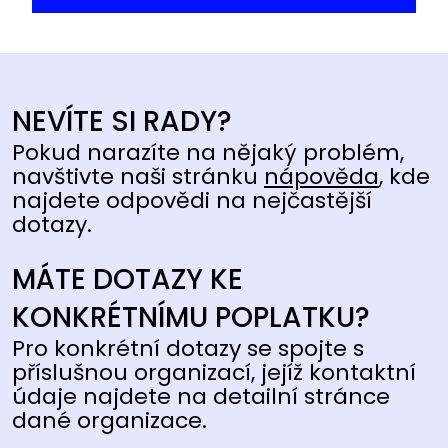
NEVÍTE SI RADY?
Pokud narazíte na nějaký problém,
navštivte naši stránku
nápověda
, kde
najdete odpovědi na nejčastější
dotazy.
MÁTE DOTAZY KE
KONKRÉTNÍMU POPLATKU?
Pro konkrétní dotazy se spojte s
příslušnou organizací, jejíž kontaktní
údaje najdete na detailní stránce
dané organizace.