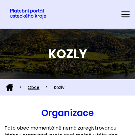
KOZLY
>
Obce
>
Kozly
Organizace
Tato obec momentálně nemá zaregistrovanou