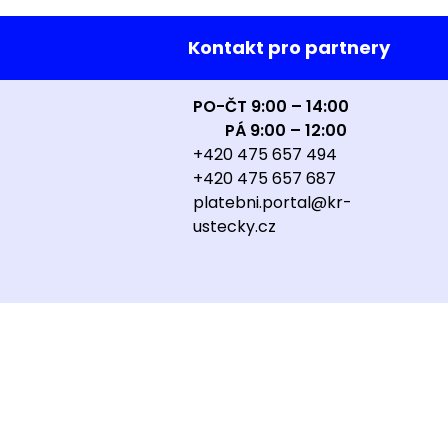
Kontakt pro partnery
PO-ČT 9:00 – 14:00
PÁ 9:00 – 12:00
+420 475 657 494
+420 475 657 687
platebni.portal@kr-
ustecky.cz