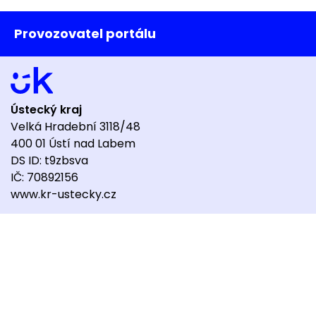
Provozovatel portálu
Ústecký kraj
Velká Hradební 3118/48
400 01 Ústí nad Labem
DS ID: t9zbsva
IČ: 70892156
www.kr-ustecky.cz