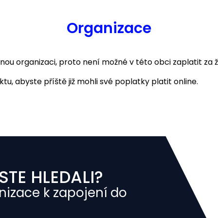
Organizace
 organizaci, proto není možné v této obci zaplatit za ž
u, abyste příště již mohli své poplatky platit online.
STE HLEDALI?
nizace k zapojení do