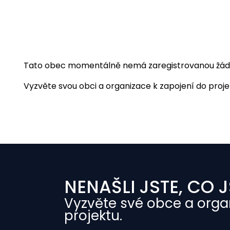
Tato obec momentálně nemá zaregistrovanou žádnou
Vyzvěte svou obci a organizace k zapojení do projekt
NENAŠLI JSTE, CO J
Vyzvěte své obce a orga
projektu.