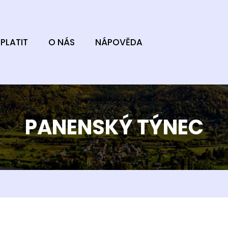
PLATIT
O NÁS
NÁPOVĚDA
PANENSKÝ TÝNEC