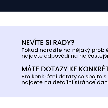
NEVÍTE SI RADY?
Pokud narazíte na nějaký probl
najdete odpovědi na nejčastější
MÁTE DOTAZY KE KONKRÉ
Pro konkrétní dotazy se spojte s 
najdete na detailní stránce dan