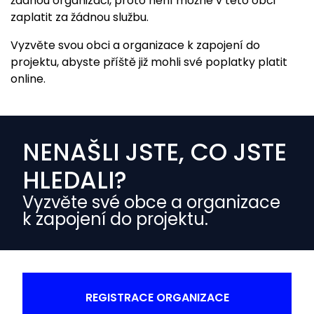
žádnou organizaci, proto není možné v této obci
zaplatit za žádnou službu.
Vyzvěte svou obci a organizace k zapojení do
projektu, abyste příště již mohli své poplatky platit
online.
NENAŠLI JSTE, CO JSTE
HLEDALI?
Vyzvěte své obce a organizace
k zapojení do projektu.
REGISTRACE ORGANIZACE