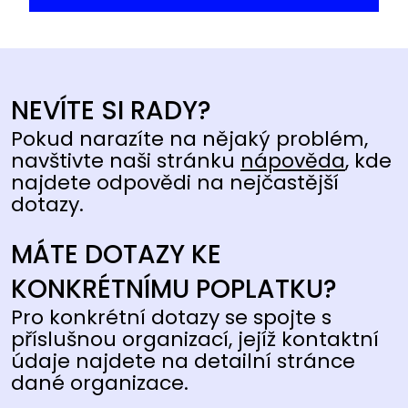
NEVÍTE SI RADY?
Pokud narazíte na nějaký problém,
navštivte naši stránku
nápověda
, kde
najdete odpovědi na nejčastější
dotazy.
MÁTE DOTAZY KE
KONKRÉTNÍMU POPLATKU?
Pro konkrétní dotazy se spojte s
příslušnou organizací, jejíž kontaktní
údaje najdete na detailní stránce
dané organizace.