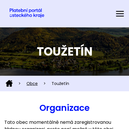
TOUŽETÍN
>
Obce
>
Toužetín
Organizace
Tato obec momentálně nemá zaregistrovanou