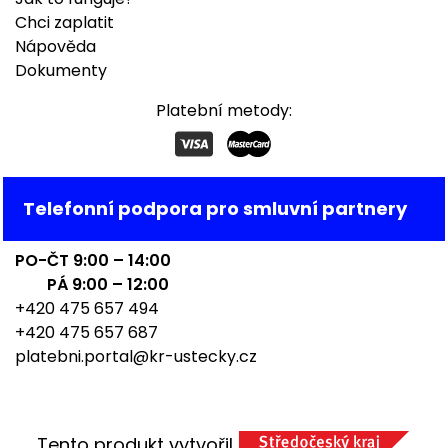
Chci zaplatit
Nápověda
Dokumenty
Platební metody:
Telefonní podpora pro smluvní partnery
PO-ČT 9:00 – 14:00
PÁ 9:00 – 12:00
+420 475 657 494
+420 475 657 687
platebni.portal@kr-ustecky.cz
Tento produkt vytvořil