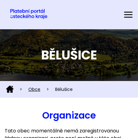
BĚLUŠICE
>
Obce
>
Bělušice
Organizace
Tato obec momentálně nemá zaregistrovanou