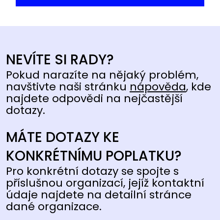
NEVÍTE SI RADY?
Pokud narazíte na nějaký problém,
navštivte naši stránku
nápověda
, kde
najdete odpovědi na nejčastější
dotazy.
MÁTE DOTAZY KE
KONKRÉTNÍMU POPLATKU?
Pro konkrétní dotazy se spojte s
příslušnou organizací, jejíž kontaktní
údaje najdete na detailní stránce
dané organizace.