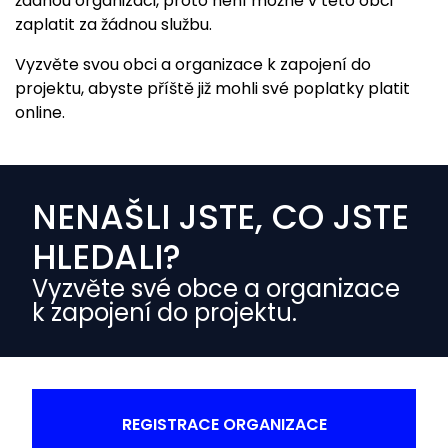
žádnou organizaci, proto není možné v této obci
zaplatit za žádnou službu.
Vyzvěte svou obci a organizace k zapojení do
projektu, abyste příště již mohli své poplatky platit
online.
NENAŠLI JSTE, CO JSTE
HLEDALI?
Vyzvěte své obce a organizace
k zapojení do projektu.
REGISTRACE ORGANIZACE