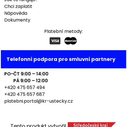
Chci zaplatit
Nápověda
Dokumenty
Platební metody:
Telefonní podpora pro smluvní partnery
PO-ČT 9:00 – 14:00
PÁ 9:00 – 12:00
+420 475 657 494
+420 475 657 687
platebni.portal@kr-ustecky.cz
Tento produkt vytvořil