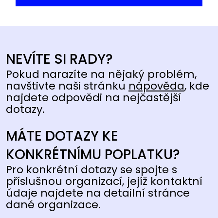
NEVÍTE SI RADY?
Pokud narazíte na nějaký problém,
navštivte naši stránku
nápověda
, kde
najdete odpovědi na nejčastější
dotazy.
MÁTE DOTAZY KE
KONKRÉTNÍMU POPLATKU?
Pro konkrétní dotazy se spojte s
příslušnou organizací, jejíž kontaktní
údaje najdete na detailní stránce
dané organizace.