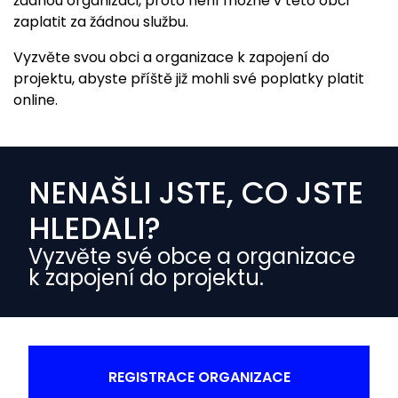
žádnou organizaci, proto není možné v této obci
zaplatit za žádnou službu.
Vyzvěte svou obci a organizace k zapojení do
projektu, abyste příště již mohli své poplatky platit
online.
NENAŠLI JSTE, CO JSTE
HLEDALI?
Vyzvěte své obce a organizace
k zapojení do projektu.
REGISTRACE ORGANIZACE