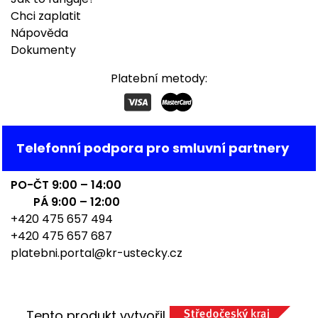
Chci zaplatit
Nápověda
Dokumenty
Platební metody:
Telefonní podpora pro smluvní partnery
PO-ČT 9:00 – 14:00
PÁ 9:00 – 12:00
+420 475 657 494
+420 475 657 687
platebni.portal@kr-ustecky.cz
Tento produkt vytvořil