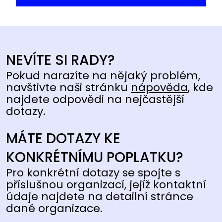
NEVÍTE SI RADY?
Pokud narazíte na nějaký problém,
navštivte naši stránku
nápověda
, kde
najdete odpovědi na nejčastější
dotazy.
MÁTE DOTAZY KE
KONKRÉTNÍMU POPLATKU?
Pro konkrétní dotazy se spojte s
příslušnou organizací, jejíž kontaktní
údaje najdete na detailní stránce
dané organizace.