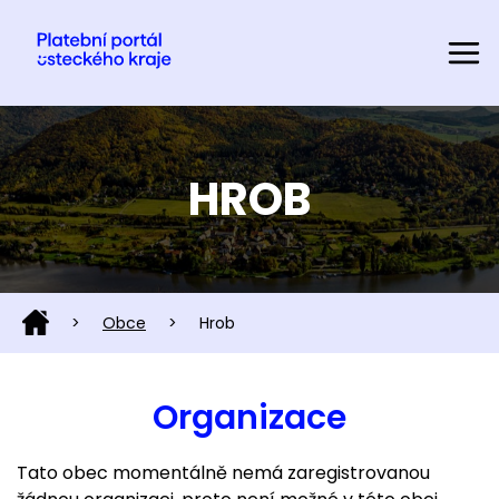
HROB
>
Obce
>
Hrob
Organizace
Tato obec momentálně nemá zaregistrovanou