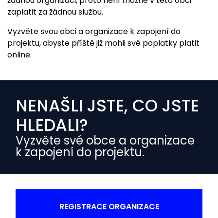
žádnou organizaci, proto není možné v této obci
zaplatit za žádnou službu.
Vyzvěte svou obci a organizace k zapojení do
projektu, abyste příště již mohli své poplatky platit
online.
NENAŠLI JSTE, CO JSTE
HLEDALI?
Vyzvěte své obce a organizace
k zapojení do projektu.
REGISTRACE ORGANIZACE