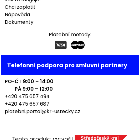
Chci zaplatit
Nápověda
Dokumenty
Platební metody:
Telefonní podpora pro smluvní partnery
PO-ČT 9:00 – 14:00
PÁ 9:00 – 12:00
+420 475 657 494
+420 475 657 687
platebni.portal@kr-ustecky.cz
Tento produkt vytvořil