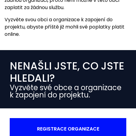
žádnou organizaci, proto není možné v této obci
zaplatit za žádnou službu.
Vyzvěte svou obci a organizace k zapojení do
projektu, abyste příště již mohli své poplatky platit
online.
NENAŠLI JSTE, CO JSTE
HLEDALI?
Vyzvěte své obce a organizace
k zapojení do projektu.
REGISTRACE ORGANIZACE