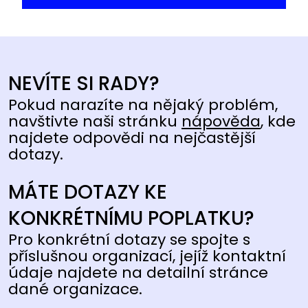
NEVÍTE SI RADY?
Pokud narazíte na nějaký problém,
navštivte naši stránku
nápověda
, kde
najdete odpovědi na nejčastější
dotazy.
MÁTE DOTAZY KE
KONKRÉTNÍMU POPLATKU?
Pro konkrétní dotazy se spojte s
příslušnou organizací, jejíž kontaktní
údaje najdete na detailní stránce
dané organizace.