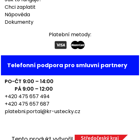
Chci zaplatit
Nápověda
Dokumenty
Platební metody:
Telefonní podpora pro smluvní partnery
PO-ČT 9:00 – 14:00
PÁ 9:00 – 12:00
+420 475 657 494
+420 475 657 687
platebni.portal@kr-ustecky.cz
Tento produkt vytvořil