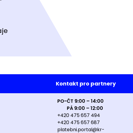
aje
Kontakt pro partnery
PO-ČT 9:00 – 14:00
PÁ 9:00 – 12:00
+420 475 657 494
+420 475 657 687
platebni.portal@kr-