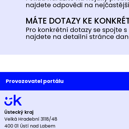
najdete odpovědi na nejčastější
MÁTE DOTAZY KE KONKRÉ
Pro konkrétní dotazy se spojte s 
najdete na detailní stránce dan
Provozovatel portálu
Ústecký kraj
Velká Hradební 3118/48
400 01 Ústí nad Labem