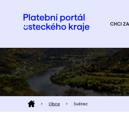
CHCI ZA
>
Obce
>
Světec