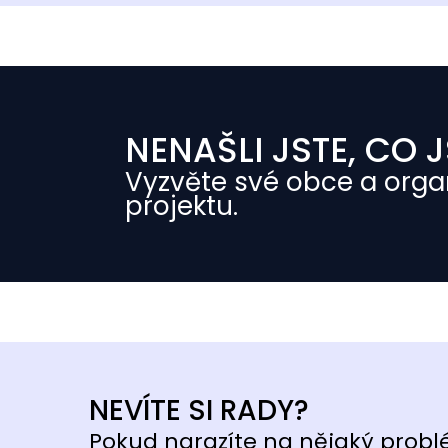
NENAŠLI JSTE, CO J
Vyzvěte své obce a orga
projektu.
NEVÍTE SI RADY?
Pokud narazíte na nějaký probl