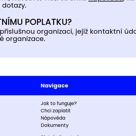
 dotazy.
TNÍMU POPLATKU?
příslušnou organizací, jejíž kontaktní úd
é organizace.
Navigace
Jak to funguje?
Chci zaplatit
Nápověda
Dokumenty