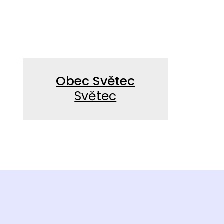
Obec Světec
Světec