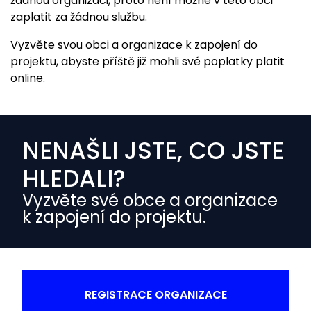
žádnou organizaci, proto není možné v této obci
zaplatit za žádnou službu.
Vyzvěte svou obci a organizace k zapojení do
projektu, abyste příště již mohli své poplatky platit
online.
NENAŠLI JSTE, CO JSTE
HLEDALI?
Vyzvěte své obce a organizace
k zapojení do projektu.
REGISTRACE ORGANIZACE