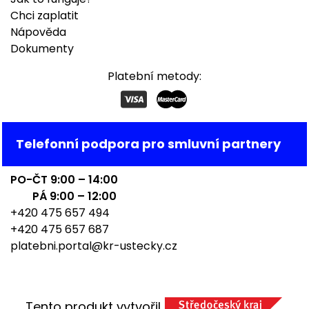
Chci zaplatit
Nápověda
Dokumenty
Platební metody:
Telefonní podpora pro smluvní partnery
PO-ČT 9:00 – 14:00
PÁ 9:00 – 12:00
+420 475 657 494
+420 475 657 687
platebni.portal@kr-ustecky.cz
Tento produkt vytvořil