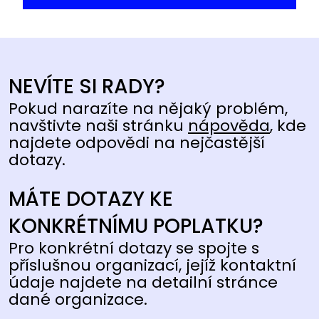
NEVÍTE SI RADY?
Pokud narazíte na nějaký problém,
navštivte naši stránku
nápověda
, kde
najdete odpovědi na nejčastější
dotazy.
MÁTE DOTAZY KE
KONKRÉTNÍMU POPLATKU?
Pro konkrétní dotazy se spojte s
příslušnou organizací, jejíž kontaktní
údaje najdete na detailní stránce
dané organizace.