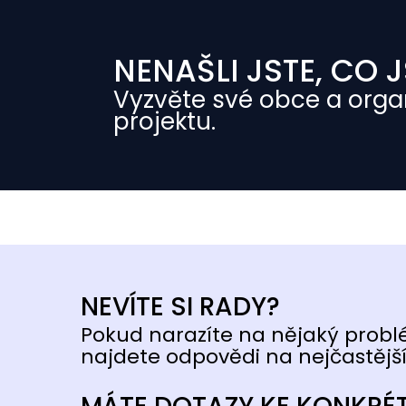
NENAŠLI JSTE, CO J
Vyzvěte své obce a orga
projektu.
NEVÍTE SI RADY?
Pokud narazíte na nějaký probl
najdete odpovědi na nejčastější