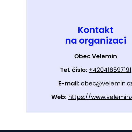
Kontakt
na organizaci
Obec Velemín
Tel. číslo:
+420416597191
E-mail:
obec@velemin.c
Web:
https://www.velemin.