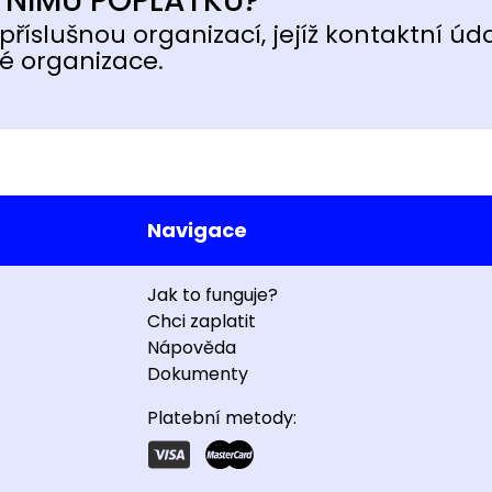
TNÍMU POPLATKU?
příslušnou organizací, jejíž kontaktní úd
é organizace.
Navigace
Jak to funguje?
Chci zaplatit
Nápověda
Dokumenty
Platební metody: