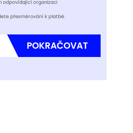
 odpovídající organizaci
ete přesměrování k platbě.
POKRAČOVAT