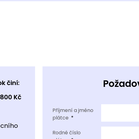
Požado
k činí:
800 Kč
Příjmení a jméno
plátce
cního
Rodné číslo