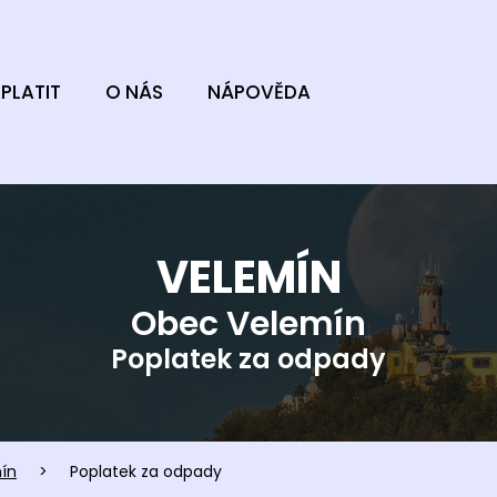
PLATIT
O NÁS
NÁPOVĚDA
VELEMÍN
Obec Velemín
Poplatek za odpady
ín
>
Poplatek za odpady