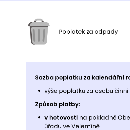
Poplatek za odpady
Sazba poplatku za kalendářní ro
výše poplatku za osobu činní
Způsob platby:
v hotovosti
na pokladně Obe
úřadu ve Velemíně