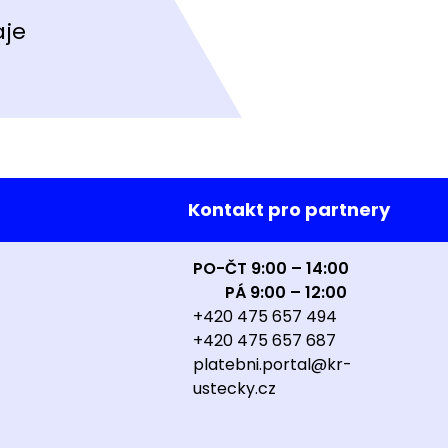
aje
Kontakt pro partnery
PO-ČT 9:00 – 14:00
PÁ 9:00 – 12:00
+420 475 657 494
+420 475 657 687
platebni.portal@kr-
ustecky.cz